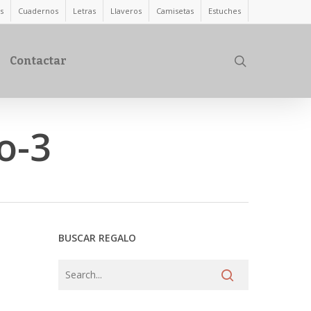
s
Cuadernos
Letras
Llaveros
Camisetas
Estuches
search
Contactar
o-3
BUSCAR REGALO