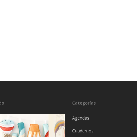
do
Categorías
Agendas
Cuadernos