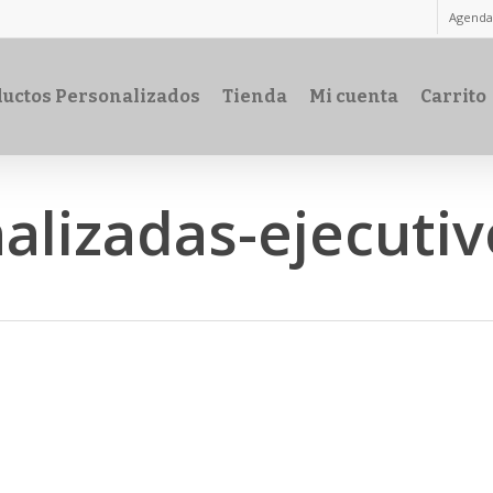
Agenda
uctos Personalizados
Tienda
Mi cuenta
Carrito
alizadas-ejecutiv