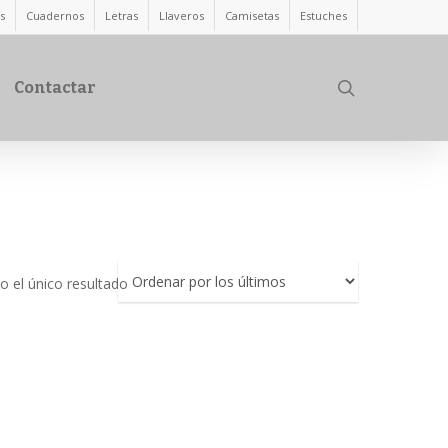
s
Cuadernos
Letras
Llaveros
Camisetas
Estuches
search
Contactar
 el único resultado