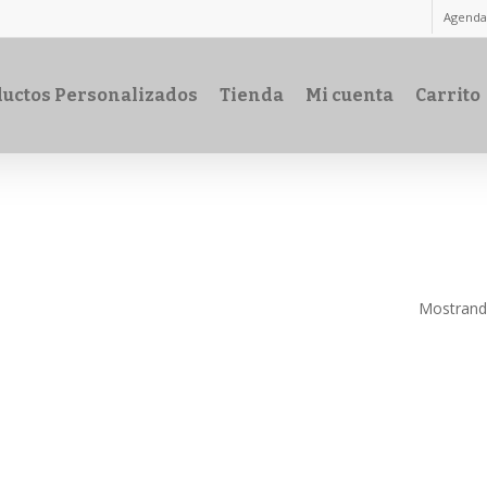
Agenda
uctos Personalizados
Tienda
Mi cuenta
Carrito
Mostrando