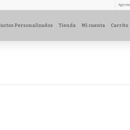
Agenda
uctos Personalizados
Tienda
Mi cuenta
Carrito