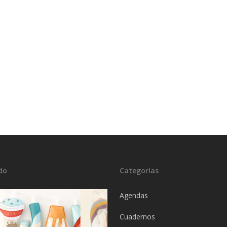
do
Categorías
Agendas
Cuadernos