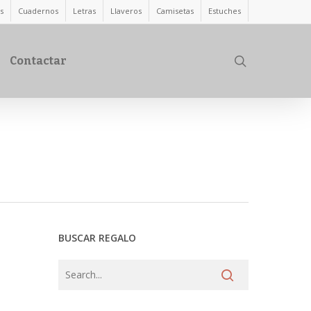
s
Cuadernos
Letras
Llaveros
Camisetas
Estuches
search
Contactar
BUSCAR REGALO