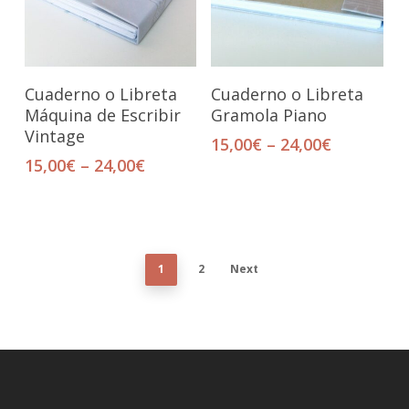
Seleccionar Opciones
Seleccionar Opciones
Cuaderno o Libreta
Cuaderno o Libreta
Máquina de Escribir
Gramola Piano
Vintage
15,00
€
–
24,00
€
15,00
€
–
24,00
€
1
2
Next