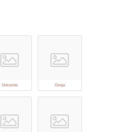
Unicornio
Oveja