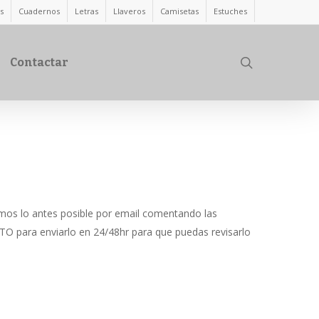
s
Cuadernos
Letras
Llaveros
Camisetas
Estuches
search
Contactar
remos lo antes posible por email comentando las
CETO para enviarlo en 24/48hr para que puedas revisarlo