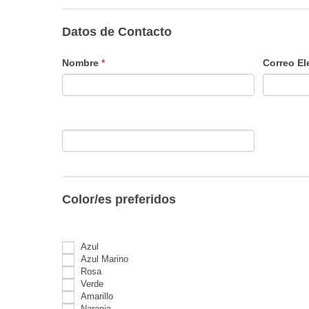
Datos de Contacto
Nombre
*
Correo El
Color/es preferidos
Azul
Azul Marino
Rosa
Verde
Amarillo
Naranja