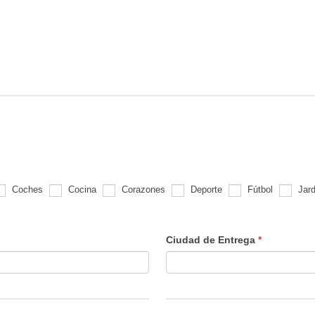
estilo?
Coches
Cocina
Corazones
Deporte
Fútbol
Jard
Ciudad de Entrega
*