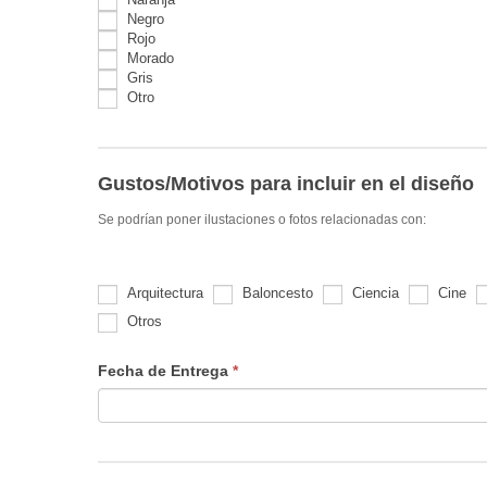
Negro
Rojo
Morado
Gris
Otro
Otro
Gustos/Motivos para incluir en el diseño
Se podrían poner ilustaciones o fotos relacionadas con:
Arquitectura
Baloncesto
Ciencia
Cine
Otros
Otros
Fecha de Entrega
*