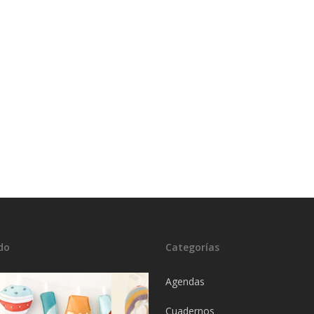
do
Categorías
Agendas
Cuadernos