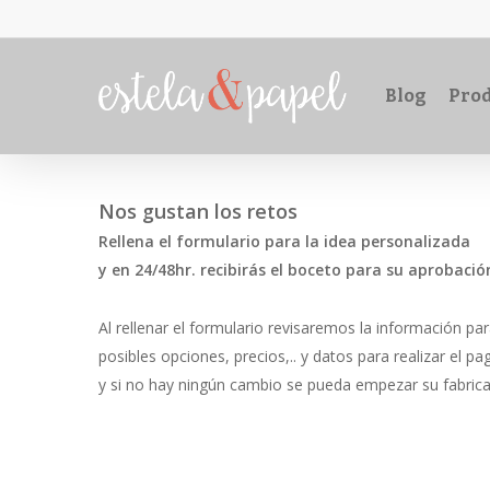
Skip
to
main
Blog
Prod
content
Nos gustan los retos
Rellena el formulario para la idea personalizada
y en 24/48hr. recibirás el boceto para su aprobació
Al rellenar el formulario revisaremos la información p
posibles opciones, precios,.. y datos para realizar el 
y si no hay ningún cambio se pueda empezar su fabrica