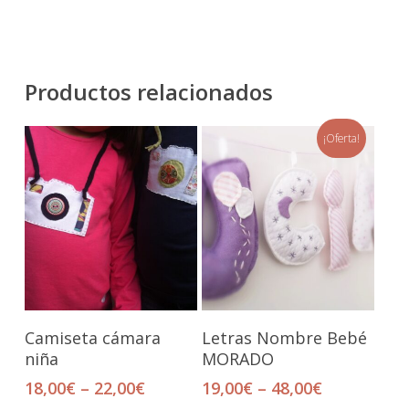
Productos relacionados
¡Oferta!
Seleccionar Opciones
Seleccionar Opciones
Camiseta cámara
Letras Nombre Bebé
niña
MORADO
18,00
€
–
22,00
€
19,00
€
–
48,00
€