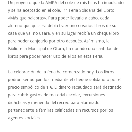
Un proyecto que la AMPA del cole de mis hijas ha impulsado
y se ha aceptado en el cole, 1ª Feria Solidaria del Libro:
«Más que palabras». Para poder llevarla a cabo, cada
alumno que quisiera debía traer uno o varios libros de su
casa que ya no usara, y en su lugar recibía un chequelibro
para poder canjearlo por otro después. Así mismo, la
Biblioteca Municipal de Otura, ha donado una cantidad de
libros para poder hacer uso de ellos en esta Feria.
La celebración de la feria ha comenzado hoy. Los libros
podrán ser adquiridos mediante el cheque solidario o por el
precio simbólico de 1 €. El dinero recaudado será destinado
para cubrir gastos de material escolar, excursiones
didácticas y merienda del recreo para alumnado
perteneciente a familias calificadas sin recursos por los
agentes sociales.