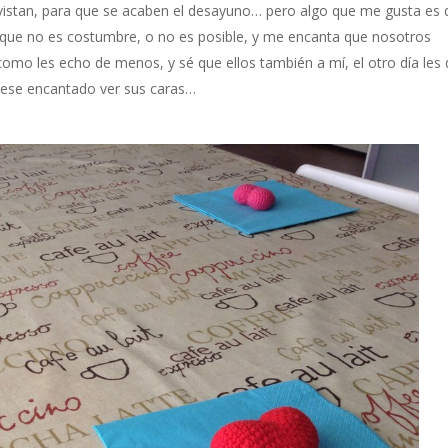
 vistan, para que se acaben el desayuno… pero algo que me gusta es 
que no es costumbre, o no es posible, y me encanta que nosotros
mo les echo de menos, y sé que ellos también a mí, el otro día les 
iese encantado ver sus caras…