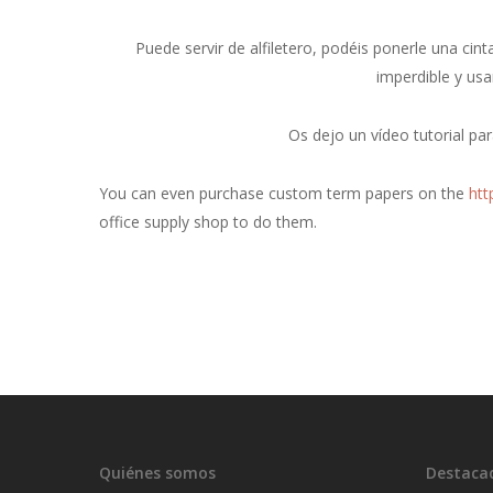
Puede servir de alfiletero, podéis ponerle una cin
imperdible y usa
Os dejo un vídeo tutorial pa
You can even purchase custom term papers on the
htt
office supply shop to do them.
Quiénes somos
Destaca