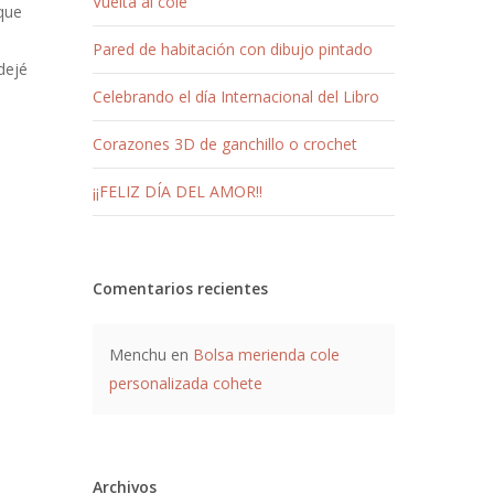
Vuelta al cole
que
Pared de habitación con dibujo pintado
dejé
Celebrando el día Internacional del Libro
Corazones 3D de ganchillo o crochet
¡¡FELIZ DÍA DEL AMOR!!
Comentarios recientes
Menchu
en
Bolsa merienda cole
personalizada cohete
Archivos