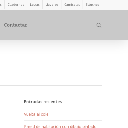
s
Cuadernos
Letras
Llaveros
Camisetas
Estuches
search
Contactar
Entradas recientes
Vuelta al cole
Pared de habitación con dibujo pintado