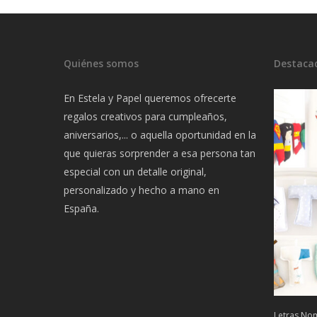
Quiénes somos
Destaca
En Estela y Papel queremos ofrecerte
regalos creativos para cumpleaños,
aniversarios,... o aquella oportunidad en la
que quieras sorprender a esa persona tan
especial con un detalle original,
personalizado y hecho a mano en
España.
Letras Nom