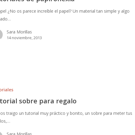
apel ¿No os parece increíble el papel? Un material tan simple y algo
cado…
Sara Morillas
14 noviembre, 2013
oriales
torial sobre para regalo
os traigo un tutorial muy práctico y bonito, un sobre para meter tus
los,…
Sara Morillas