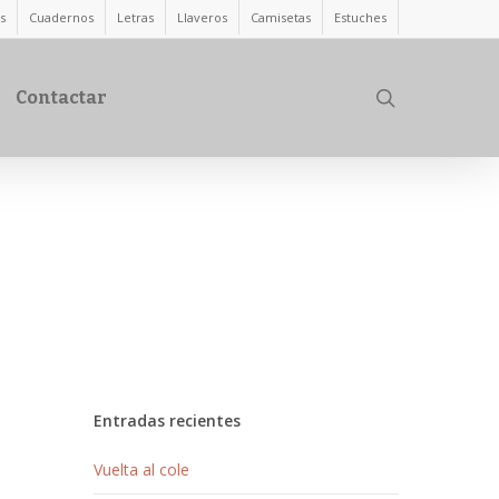
s
Cuadernos
Letras
Llaveros
Camisetas
Estuches
search
Contactar
Entradas recientes
Vuelta al cole