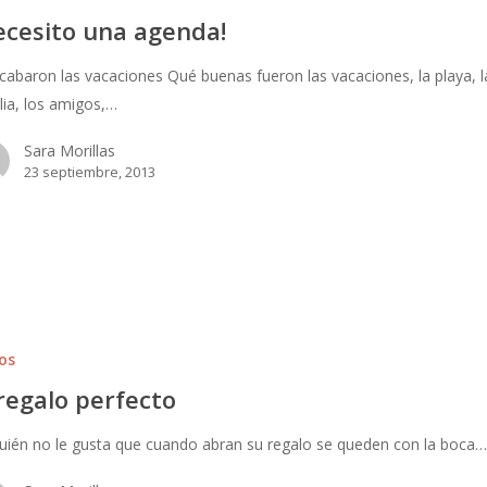
ecesito una agenda!
cabaron las vacaciones Qué buenas fueron las vacaciones, la playa, l
lia, los amigos,…
Sara Morillas
23 septiembre, 2013
os
 regalo perfecto
uién no le gusta que cuando abran su regalo se queden con la boca…