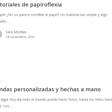
toriales de papiroflexia
apel ¿No os parece increíble el papel? Un material tan simple y algo
cado…
Sara Morillas
14 noviembre, 2013
a
ndas personalizadas y hechas a mano
algia Hoy día todo el mundo puede hacer fotos, hasta los niños hac
s. Los…