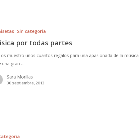
isetas
Sin categoría
sica por todas partes
 os muestro unos cuantos regalos para una apasionada de la música
e una gran …
Sara Morillas
30 septiembre, 2013
categoría